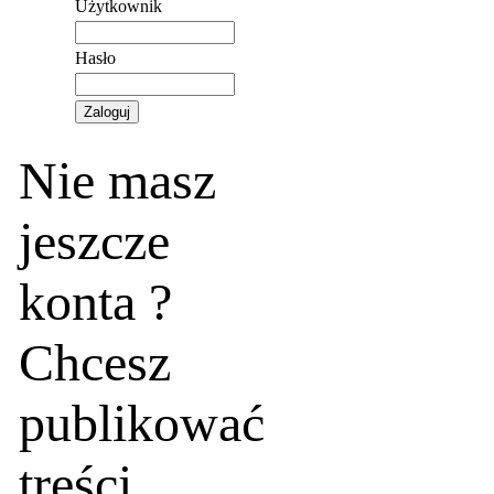
Użytkownik
Hasło
Nie masz
jeszcze
konta ?
Chcesz
publikować
treści