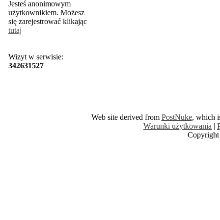
Jesteś anonimowym
użytkownikiem. Możesz
się zarejestrować klikając
tutaj
Wizyt w serwisie:
342631527
Web site derived from
PostNuke
, which 
Warunki użytkowania
|
Copyright