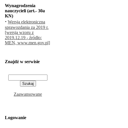
Wynagrodzenia
nauczycieli (art.- 30a
KN)
·
Wersja elektroniczna
sprawozdania za 2019 r.
[wersja wzoru z
2019.12.19 - źródło:
MEN, www.men.gov.pl]
Znajdź w serwisie
Zaawansowane
Logowanie