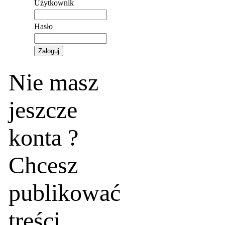
Użytkownik
Hasło
Nie masz
jeszcze
konta ?
Chcesz
publikować
treści