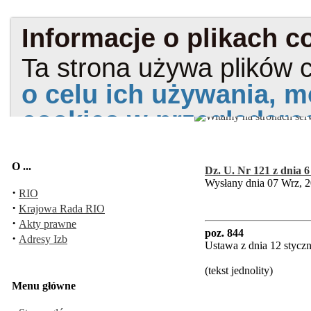
O ...
Dz. U. Nr 121 z dnia 6
Wysłany dnia 07 Wrz, 2
·
RIO
·
Krajowa Rada RIO
·
Akty prawne
poz. 844
·
Adresy Izb
Ustawa z dnia 12 styczn
(tekst jednolity)
Menu główne