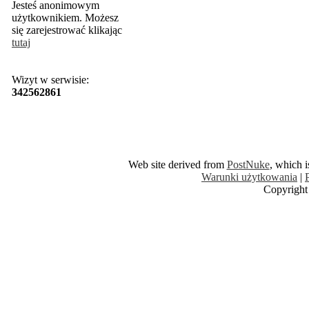
Jesteś anonimowym
użytkownikiem. Możesz
się zarejestrować klikając
tutaj
Wizyt w serwisie:
342562861
Web site derived from
PostNuke
, which 
Warunki użytkowania
|
Copyright