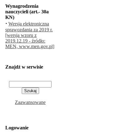
Wynagrodzenia
nauczycieli (art.- 30a
KN)
·
Wersja elektroniczna
sprawozdania za 2019 r.
[wersja wzoru z
2019.12.19 - źródło:
MEN, www.men.gov.pl]
Znajdź w serwisie
Zaawansowane
Logowanie