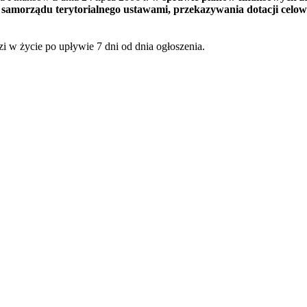
 samorządu terytorialnego ustawami, przekazywania dotacji cel
 w życie po upływie 7 dni od dnia ogłoszenia.