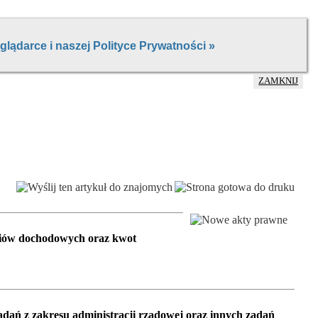
ZAMKNIJ
riów dochodowych oraz kwot
dań z zakresu administracji rządowej oraz innych zadań