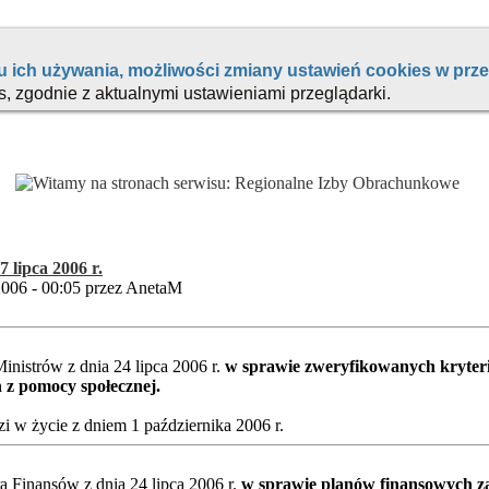
7 lipca 2006 r.
2006 - 00:05 przez AnetaM
nistrów z dnia 24 lipca 2006 r.
w sprawie zweryfikowanych kryte
 z pomocy społecznej.
 w życie z dniem 1 października 2006 r.
a Finansów z dnia 24 lipca 2006 r.
w sprawie planów finansowych za