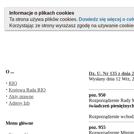
O ...
Dz. U. Nr 135 z dnia 2
Wysłany dnia 12 Wrz, 
·
RIO
·
Krajowa Rada RIO
poz. 950
·
Akty prawne
Rozporządzenie Rady Mi
·
Adresy Izb
świadczeń pieniężnych
Rozporządzenie wchodzi
Menu główne
poz. 955
Rozporządzenie Ministr