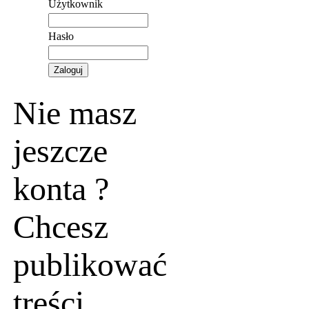
Użytkownik
Hasło
Nie masz
jeszcze
konta ?
Chcesz
publikować
treści