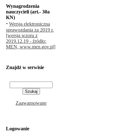
Wynagrodzenia
nauczycieli (art.- 30a
KN)
·
Wersja elektroniczna
sprawozdania za 2019 r.
[wersja wzoru z
2019.12.19 - źródło:
MEN, www.men.gov.pl]
Znajdź w serwisie
Zaawansowane
Logowanie