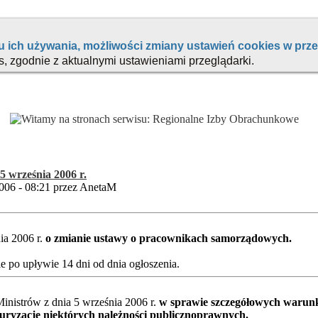
5 września 2006 r.
006 - 08:21 przez AnetaM
ia 2006 r.
o zmianie ustawy o pracownikach samorządowych.
 po upływie 14 dni od dnia ogłoszenia.
nistrów z dnia 5 września 2006 r.
w sprawie szczegółowych warunk
turyzację niektórych należności publicznoprawnych.