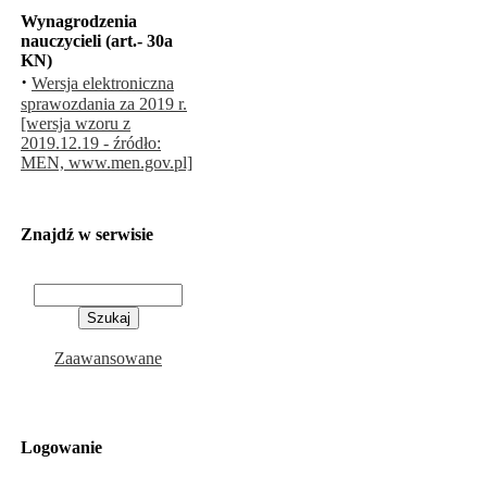
Wynagrodzenia
nauczycieli (art.- 30a
KN)
·
Wersja elektroniczna
sprawozdania za 2019 r.
[wersja wzoru z
2019.12.19 - źródło:
MEN, www.men.gov.pl]
Znajdź w serwisie
Zaawansowane
Logowanie