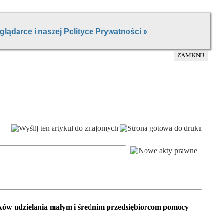
ZAMKNIJ
ów udzielania małym i średnim przedsiębiorcom pomocy