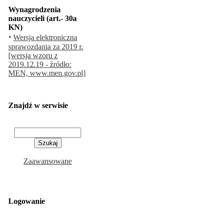
Wynagrodzenia
nauczycieli (art.- 30a
KN)
·
Wersja elektroniczna
sprawozdania za 2019 r.
[wersja wzoru z
2019.12.19 - źródło:
MEN, www.men.gov.pl]
Znajdź w serwisie
Zaawansowane
Logowanie