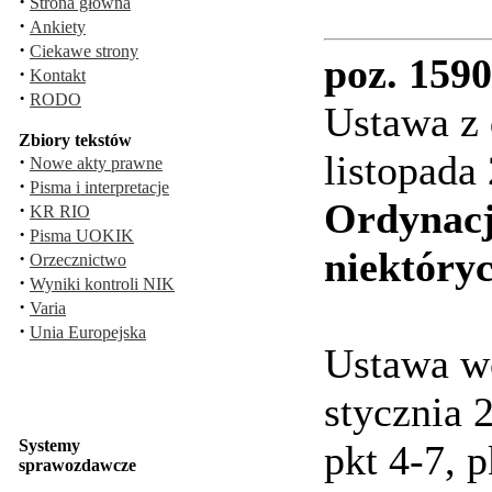
·
Strona główna
·
Ankiety
·
Ciekawe strony
poz. 1590
·
Kontakt
·
RODO
Ustawa z 
Zbiory tekstów
listopada
·
Nowe akty prawne
·
Pisma i interpretacje
Ordynacj
·
KR RIO
·
Pisma UOKIK
niektóry
·
Orzecznictwo
·
Wyniki kontroli NIK
·
Varia
·
Unia Europejska
Ustawa wc
stycznia 2
Systemy
pkt 4-7, p
sprawozdawcze