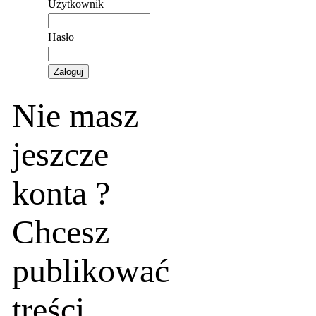
Użytkownik
Hasło
Nie masz
jeszcze
konta ?
Chcesz
publikować
treści