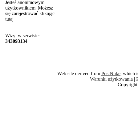
Jesteś anonimowym
użytkownikiem. Możesz
się zarejestrować klikając
tutaj
Wizyt w serwisie:
343093134
Web site derived from
PostNuke
, which 
Warunki użytkowania
|
Copyright