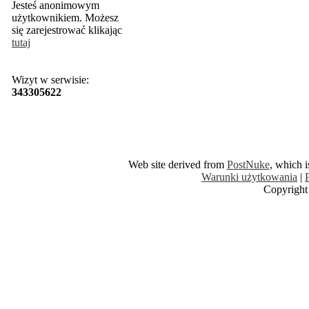
Jesteś anonimowym
użytkownikiem. Możesz
się zarejestrować klikając
tutaj
Wizyt w serwisie:
343305622
Web site derived from
PostNuke
, which 
Warunki użytkowania
|
Copyright