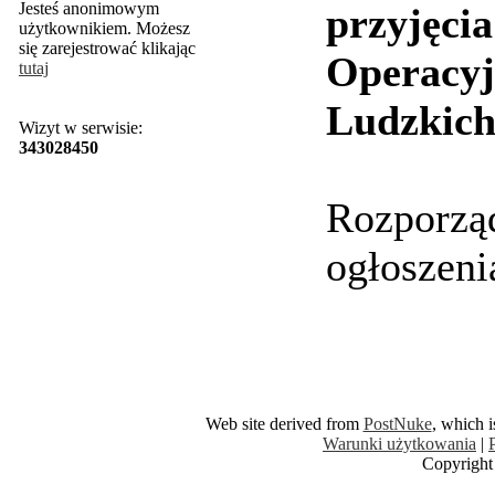
Jesteś anonimowym
przyjęci
użytkownikiem. Możesz
się zarejestrować klikając
Operacyj
tutaj
Ludzkich
Wizyt w serwisie:
343028450
Rozporząd
ogłoszeni
Web site derived from
PostNuke
, which 
Warunki użytkowania
|
Copyright