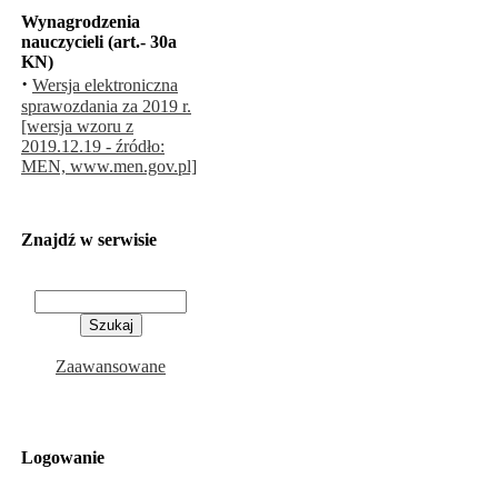
Wynagrodzenia
nauczycieli (art.- 30a
KN)
·
Wersja elektroniczna
sprawozdania za 2019 r.
[wersja wzoru z
2019.12.19 - źródło:
MEN, www.men.gov.pl]
Znajdź w serwisie
Zaawansowane
Logowanie