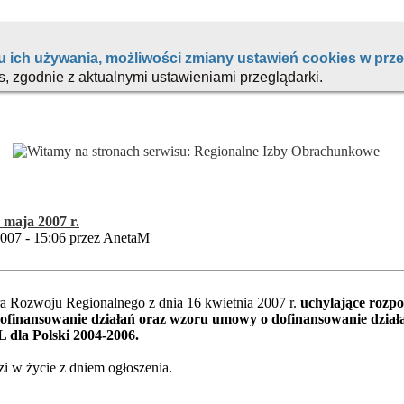
 maja 2007 r.
2007 - 15:06 przez AnetaM
a Rozwoju Regionalnego z dnia 16 kwietnia 2007 r.
uchylające rozpo
finansowanie działań oraz wzoru umowy o dofinansowanie dział
dla Polski 2004-2006.
 w życie z dniem ogłoszenia.