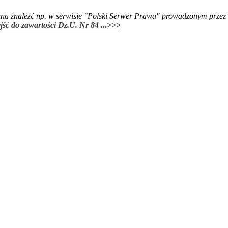
żna znaleźć np. w serwisie "Polski Serwer Prawa" prowadzonym przez 
zejść do zawartości Dz.U. Nr 84 ...>>>