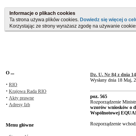
O ...
Dz. U. Nr 84 z dnia 14
Wysłany dnia 18 Maj, 
·
RIO
·
Krajowa Rada RIO
poz. 565
·
Akty prawne
Rozporządzenie Ministr
·
Adresy Izb
wzorów wniosków o do
Wspólnotowej EQUAL 
Rozporządzenie wchodzi
Menu główne