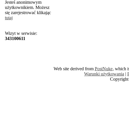
Jesteś anonimowym
użytkownikiem. Możesz
się zarejestrować klikając
tutaj
Wizyt w serwisie:
343100611
Web site derived from
PostNuke
, which 
Warunki użytkowania
|
Copyright