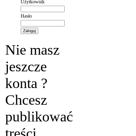
Użytkownik
Hasło
Nie masz
jeszcze
konta ?
Chcesz
publikować
treści