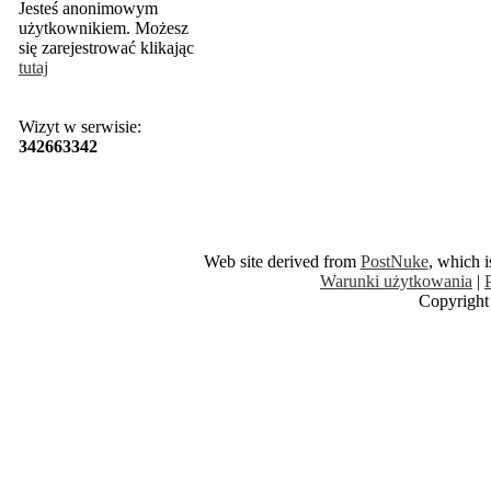
Jesteś anonimowym
użytkownikiem. Możesz
się zarejestrować klikając
tutaj
Wizyt w serwisie:
342663342
Web site derived from
PostNuke
, which 
Warunki użytkowania
|
Copyright