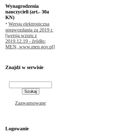
Wynagrodzenia
nauczycieli (art.- 30a
KN)
·
Wersja elektroniczna
sprawozdania za 2019 r.
[wersja wzoru z
2019.12.19 - źródło:
MEN, www.men.gov.pl]
Znajdź w serwisie
Zaawansowane
Logowanie