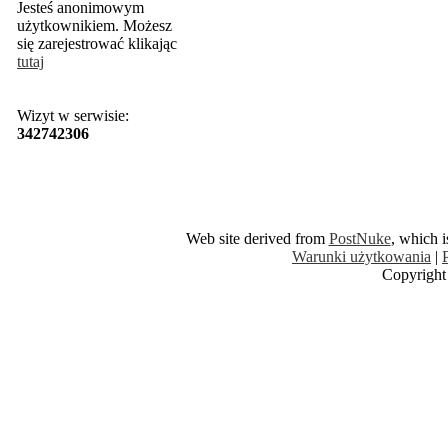
Jesteś anonimowym
użytkownikiem. Możesz
się zarejestrować klikając
tutaj
Wizyt w serwisie:
342742306
Web site derived from
PostNuke
, which 
Warunki użytkowania
|
Copyright