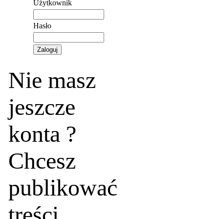
Użytkownik
Hasło
Nie masz
jeszcze
konta ?
Chcesz
publikować
treści