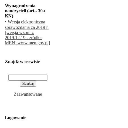
Wynagrodzenia
nauczycieli (art.- 30a
KN)
·
Wersja elektroniczna
sprawozdania za 2019 r.
[wersja wzoru z
2019.12.19 - źródło:
MEN, www.men.gov.pl]
Znajdź w serwisie
Zaawansowane
Logowanie