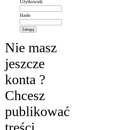
Użytkownik
Hasło
Nie masz
jeszcze
konta ?
Chcesz
publikować
treści