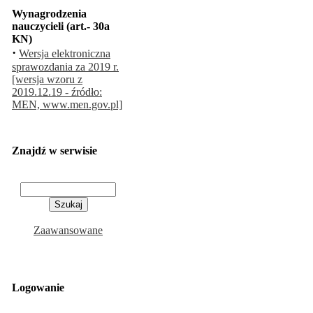
Wynagrodzenia
nauczycieli (art.- 30a
KN)
·
Wersja elektroniczna
sprawozdania za 2019 r.
[wersja wzoru z
2019.12.19 - źródło:
MEN, www.men.gov.pl]
Znajdź w serwisie
Zaawansowane
Logowanie