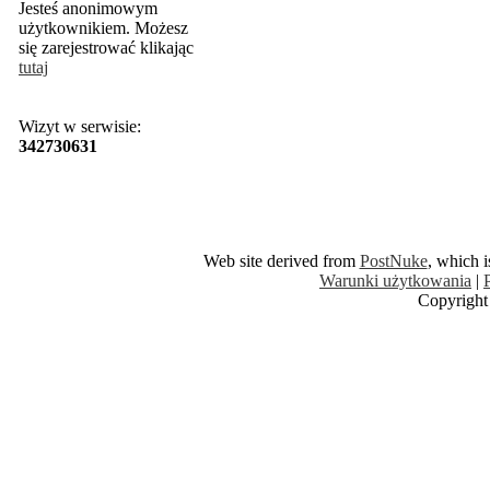
Jesteś anonimowym
użytkownikiem. Możesz
się zarejestrować klikając
tutaj
Wizyt w serwisie:
342730631
Web site derived from
PostNuke
, which 
Warunki użytkowania
|
Copyright