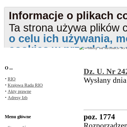
O ...
Dz. U. Nr 24
·
Wysłany dnia
RIO
·
Krajowa Rada RIO
·
Akty prawne
·
Adresy Izb
poz. 1774
Menu główne
Rozporządzen