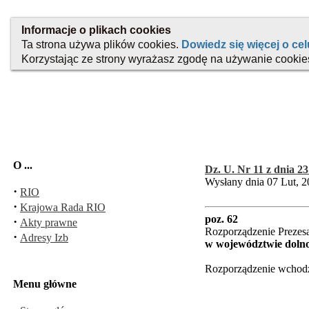
O ...
Dz. U. Nr 11 z dnia 23
Wysłany dnia 07 Lut, 2
·
RIO
·
Krajowa Rada RIO
poz. 62
·
Akty prawne
Rozporządzenie Prezesa
·
Adresy Izb
w województwie dolno
Rozporządzenie wchodzi
Menu główne