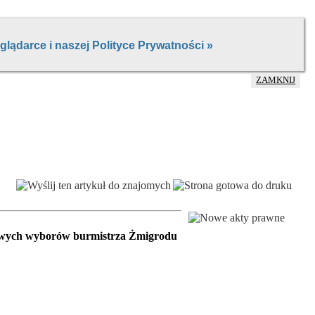
ZAMKNIJ
owych wyborów burmistrza Żmigrodu