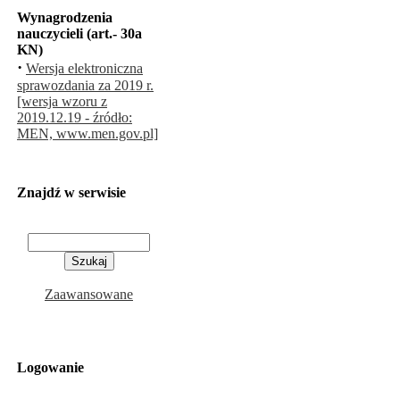
Wynagrodzenia
nauczycieli (art.- 30a
KN)
·
Wersja elektroniczna
sprawozdania za 2019 r.
[wersja wzoru z
2019.12.19 - źródło:
MEN, www.men.gov.pl]
Znajdź w serwisie
Zaawansowane
Logowanie