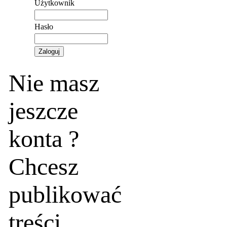
Użytkownik
Hasło
Nie masz
jeszcze
konta ?
Chcesz
publikować
treści