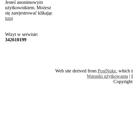
Jesteś anonimowym
użytkownikiem. Możesz
się zarejestrować klikając
tutaj
Wizyt w serwisie:
342610199
Web site derived from
PostNuke
, which 
Warunki użytkowania
|
Copyright