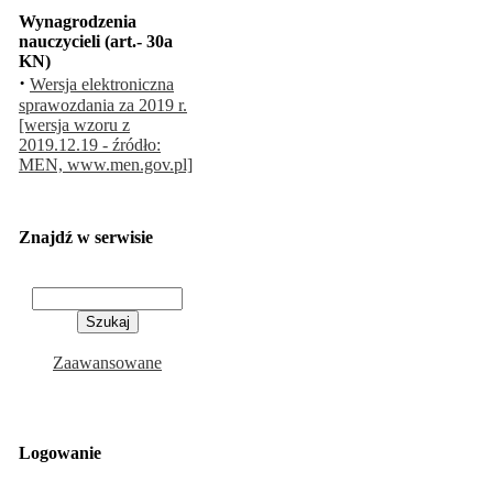
Wynagrodzenia
nauczycieli (art.- 30a
KN)
·
Wersja elektroniczna
sprawozdania za 2019 r.
[wersja wzoru z
2019.12.19 - źródło:
MEN, www.men.gov.pl]
Znajdź w serwisie
Zaawansowane
Logowanie