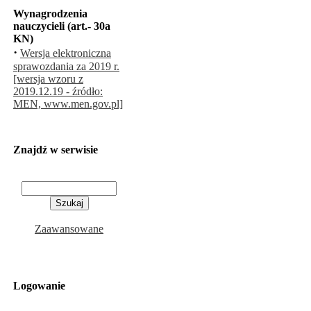
Wynagrodzenia
nauczycieli (art.- 30a
KN)
·
Wersja elektroniczna
sprawozdania za 2019 r.
[wersja wzoru z
2019.12.19 - źródło:
MEN, www.men.gov.pl]
Znajdź w serwisie
Zaawansowane
Logowanie