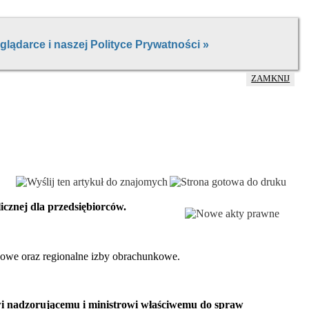
ZAMKNIJ
cznej dla przedsiębiorców.
owe oraz regionalne izby obrachunkowe.
wi nadzorującemu i ministrowi właściwemu do spraw