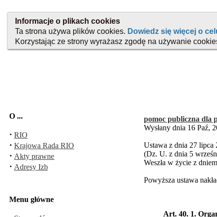
O ...
pomoc publiczna dla 
Wysłany dnia 16 Paź, 2
·
RIO
·
Ustawa z dnia 27 lipca 
Krajowa Rada RIO
(Dz. U. z dnia 5 wrześn
·
Akty prawne
Weszła w życie z dniem
·
Adresy Izb
Powyższa ustawa nakła
Menu główne
Art. 40. 1. Org