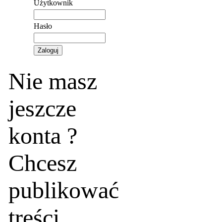
Użytkownik
Hasło
Nie masz
jeszcze
konta ?
Chcesz
publikować
treści