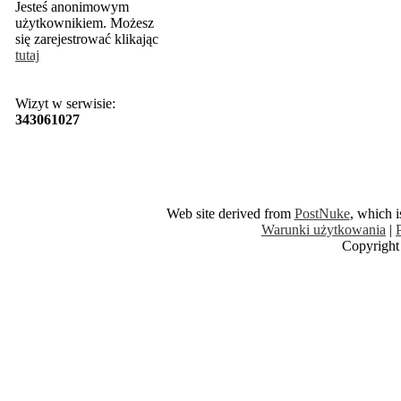
Jesteś anonimowym
użytkownikiem. Możesz
się zarejestrować klikając
tutaj
Wizyt w serwisie:
343061027
Web site derived from
PostNuke
, which 
Warunki użytkowania
|
Copyright