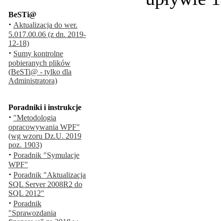
BeSTi@
·
Aktualizacja do wer.
5.017.00.06 (z dn. 2019-
12-18)
·
Sumy kontrolne
pobieranych plików
(BeSTi@ - tylko dla
Administratora)
Poradniki i instrukcje
·
"Metodologia
opracowywania WPF"
(wg wzoru Dz.U. 2019
poz. 1903)
·
Poradnik "Symulacje
WPF"
·
Poradnik "Aktualizacja
SQL Server 2008R2 do
SQL 2012"
·
Poradnik
"Sprawozdania