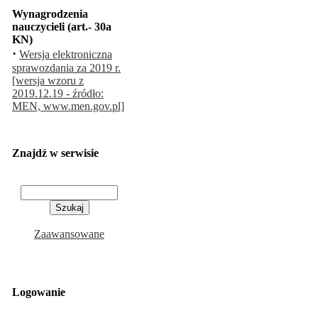
Wynagrodzenia
nauczycieli (art.- 30a
KN)
·
Wersja elektroniczna
sprawozdania za 2019 r.
[wersja wzoru z
2019.12.19 - źródło:
MEN, www.men.gov.pl]
Znajdź w serwisie
Zaawansowane
Logowanie