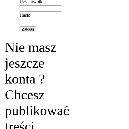
Użytkownik
Hasło
Nie masz
jeszcze
konta ?
Chcesz
publikować
treści