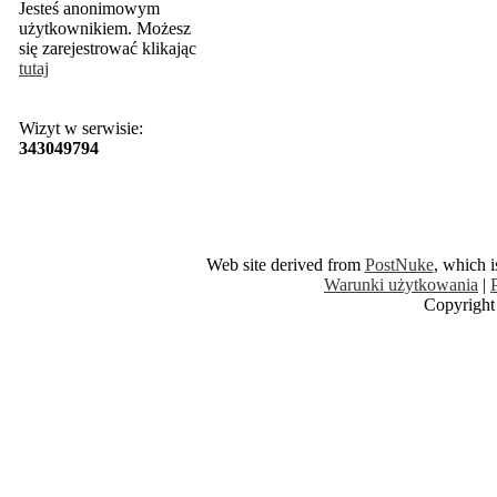
Jesteś anonimowym
użytkownikiem. Możesz
się zarejestrować klikając
tutaj
Wizyt w serwisie:
343049794
Web site derived from
PostNuke
, which 
Warunki użytkowania
|
Copyright