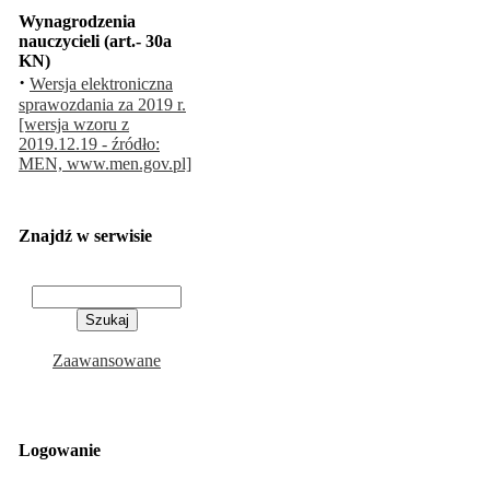
Wynagrodzenia
nauczycieli (art.- 30a
KN)
·
Wersja elektroniczna
sprawozdania za 2019 r.
[wersja wzoru z
2019.12.19 - źródło:
MEN, www.men.gov.pl]
Znajdź w serwisie
Zaawansowane
Logowanie