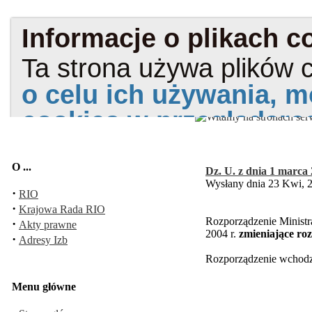
O ...
Dz. U. z dnia 1 marca 
Wysłany dnia 23 Kwi, 
·
RIO
·
Krajowa Rada RIO
Rozporządzenie Ministr
·
Akty prawne
2004 r.
zmieniające ro
·
Adresy Izb
Rozporządzenie wchodzi
Menu główne