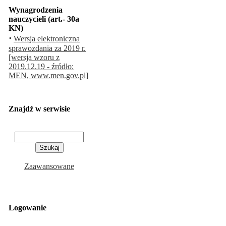
Wynagrodzenia
nauczycieli (art.- 30a
KN)
·
Wersja elektroniczna
sprawozdania za 2019 r.
[wersja wzoru z
2019.12.19 - źródło:
MEN, www.men.gov.pl]
Znajdź w serwisie
Zaawansowane
Logowanie