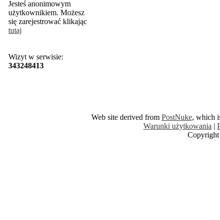
Jesteś anonimowym
użytkownikiem. Możesz
się zarejestrować klikając
tutaj
Wizyt w serwisie:
343248413
Web site derived from
PostNuke
, which 
Warunki użytkowania
|
Copyright