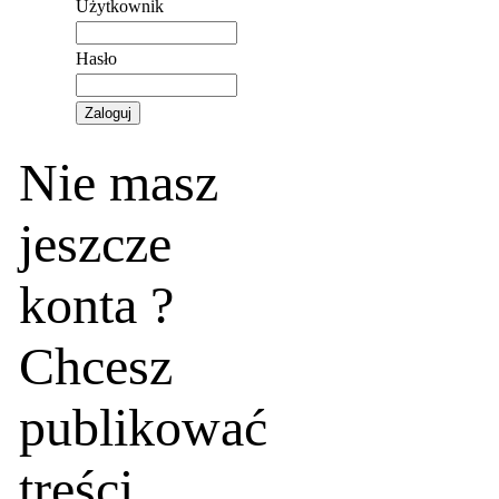
Użytkownik
Hasło
Nie masz
jeszcze
konta ?
Chcesz
publikować
treści