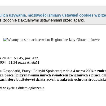
 2004 r. Nr 45, poz. 422
2004 - 11:34 przez AnetaM
 Gospodarki, Pracy i Polityki Społecznej z dnia 4 marca 2004 r.
zmien
za pracę i przyznawania innych świadczeń związanych z pracą d
ch sfery budżetowej działających w zakresie ochrony środowiska,
 w życie z dniem ogłoszenia.