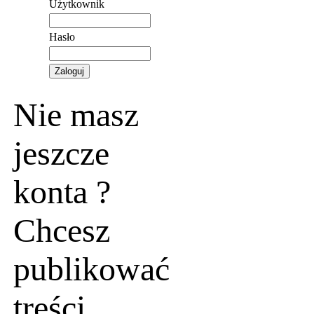
Użytkownik
Hasło
Nie masz
jeszcze
konta ?
Chcesz
publikować
treści