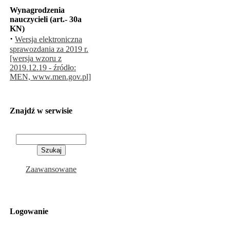
Wynagrodzenia
nauczycieli (art.- 30a
KN)
·
Wersja elektroniczna
sprawozdania za 2019 r.
[wersja wzoru z
2019.12.19 - źródło:
MEN, www.men.gov.pl]
Znajdź w serwisie
Zaawansowane
Logowanie