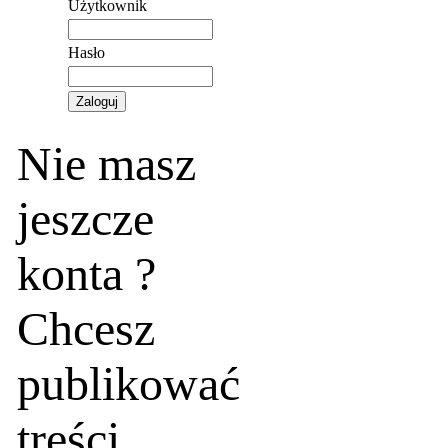
Użytkownik
Hasło
Nie masz
jeszcze
konta ?
Chcesz
publikować
treści