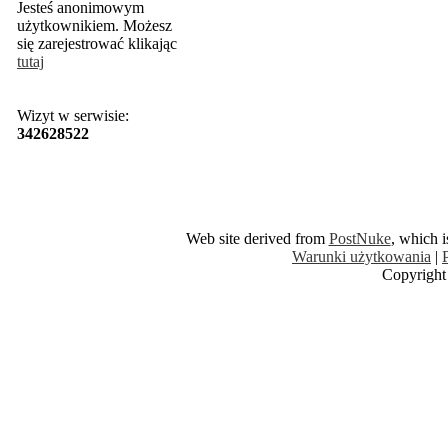
Jesteś anonimowym
użytkownikiem. Możesz
się zarejestrować klikając
tutaj
Wizyt w serwisie:
342628522
Web site derived from
PostNuke
, which 
Warunki użytkowania
|
Copyright