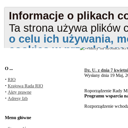
O ...
Dz. U. z dnia 7 kwietni
Wysłany dnia 19 Maj, 2
·
RIO
·
Krajowa Rada RIO
Roporządzenie Rady Min
·
Akty prawne
Programu wsparcia na
·
Adresy Izb
Rozporządzenie wchodzi
Menu główne