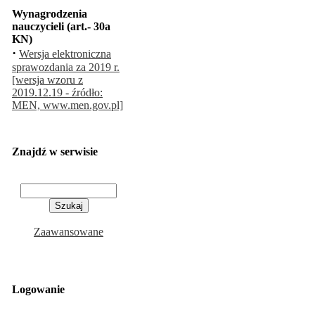
Wynagrodzenia
nauczycieli (art.- 30a
KN)
·
Wersja elektroniczna
sprawozdania za 2019 r.
[wersja wzoru z
2019.12.19 - źródło:
MEN, www.men.gov.pl]
Znajdź w serwisie
Zaawansowane
Logowanie