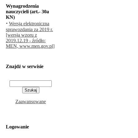
Wynagrodzenia
nauczycieli (art.- 30a
KN)
·
Wersja elektroniczna
sprawozdania za 2019 r.
[wersja wzoru z
2019.12.19 - źródło:
MEN, www.men.gov.pl]
Znajdź w serwisie
Zaawansowane
Logowanie