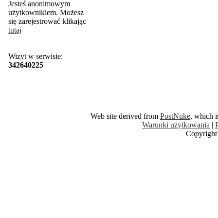
Jesteś anonimowym
użytkownikiem. Możesz
się zarejestrować klikając
tutaj
Wizyt w serwisie:
342640225
Web site derived from
PostNuke
, which 
Warunki użytkowania
|
Copyright