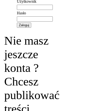
Użytkownik
Hasło
Nie masz
jeszcze
konta ?
Chcesz
publikować
treści