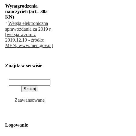
Wynagrodzenia
nauczycieli (art.- 30a
KN)
·
Wersja elektroniczna
sprawozdania za 2019 r.
[wersja wzoru z
2019.12.19 - źródło:
MEN, www.men.gov.pl]
Znajdź w serwisie
Zaawansowane
Logowanie