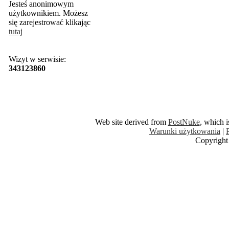
Jesteś anonimowym
użytkownikiem. Możesz
się zarejestrować klikając
tutaj
Wizyt w serwisie:
343123860
Web site derived from
PostNuke
, which 
Warunki użytkowania
|
Copyright