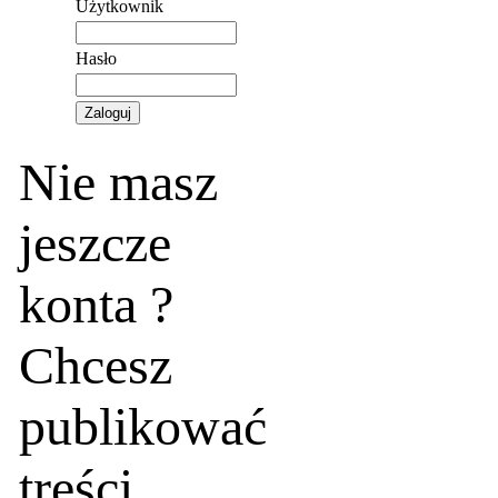
Użytkownik
Hasło
Nie masz
jeszcze
konta ?
Chcesz
publikować
treści