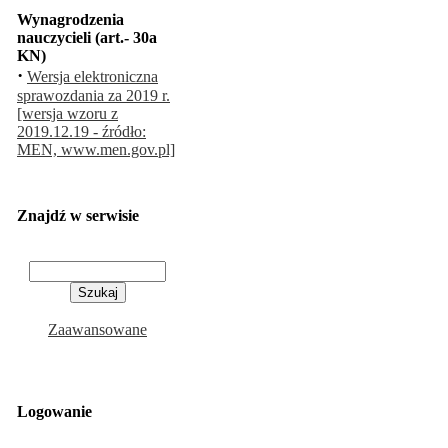
Wynagrodzenia
nauczycieli (art.- 30a
KN)
·
Wersja elektroniczna
sprawozdania za 2019 r.
[wersja wzoru z
2019.12.19 - źródło:
MEN, www.men.gov.pl]
Znajdź w serwisie
Zaawansowane
Logowanie