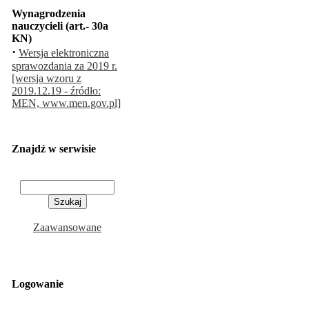
Wynagrodzenia
nauczycieli (art.- 30a
KN)
·
Wersja elektroniczna
sprawozdania za 2019 r.
[wersja wzoru z
2019.12.19 - źródło:
MEN, www.men.gov.pl]
Znajdź w serwisie
Zaawansowane
Logowanie