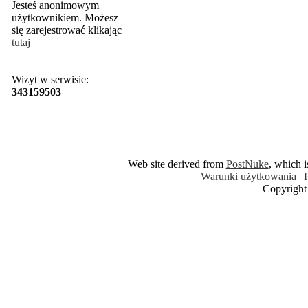
Jesteś anonimowym
użytkownikiem. Możesz
się zarejestrować klikając
tutaj
Wizyt w serwisie:
343159503
Web site derived from
PostNuke
, which 
Warunki użytkowania
|
Copyright