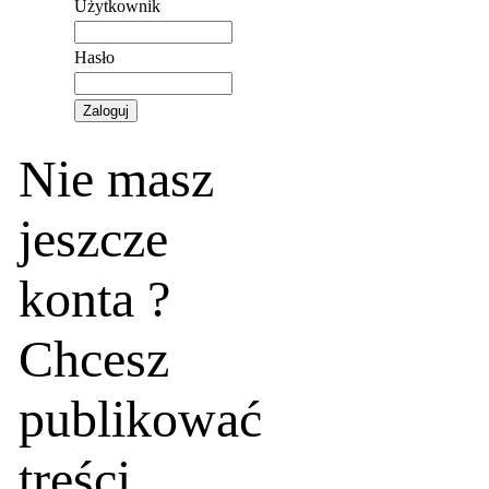
Użytkownik
Hasło
Nie masz
jeszcze
konta ?
Chcesz
publikować
treści