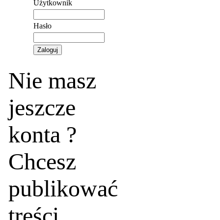
Użytkownik
Hasło
Nie masz
jeszcze
konta ?
Chcesz
publikować
treści