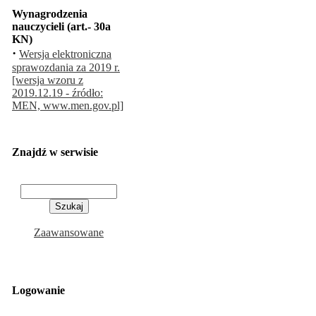
Wynagrodzenia
nauczycieli (art.- 30a
KN)
·
Wersja elektroniczna
sprawozdania za 2019 r.
[wersja wzoru z
2019.12.19 - źródło:
MEN, www.men.gov.pl]
Znajdź w serwisie
Zaawansowane
Logowanie