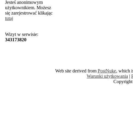
Jesteś anonimowym
użytkownikiem. Możesz
się zarejestrować klikając
tutaj
Wizyt w serwisie:
343173820
Web site derived from
PostNuke
, which 
Warunki użytkowania
|
Copyright