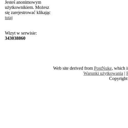
Jesteś anonimowym
użytkownikiem. Możesz
się zarejestrować klikając
tutaj
Wizyt w serwisie:
343038860
Web site derived from
PostNuke
, which 
Warunki użytkowania
|
Copyright