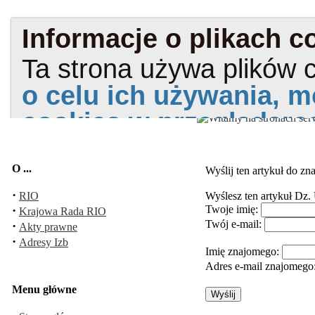
O ...
Wyślij ten artykuł do z
·
RIO
Wyślesz ten artykuł
Dz. 
·
Twoje imię:
Krajowa Rada RIO
Twój e-mail:
·
Akty prawne
·
Adresy Izb
Imię znajomego:
Adres e-mail znajomego
Menu główne