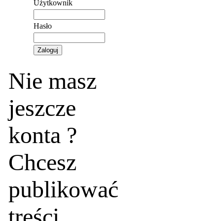
Użytkownik
Hasło
Nie masz
jeszcze
konta ?
Chcesz
publikować
treści