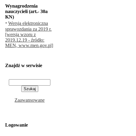
Wynagrodzenia
nauczycieli (art.- 30a
KN)
·
Wersja elektroniczna
sprawozdania za 2019 r.
[wersja wzoru z
2019.12.19 - źródło:
MEN, www.men.gov.pl]
Znajdź w serwisie
Zaawansowane
Logowanie