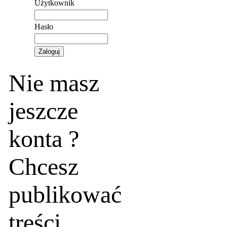
Użytkownik
Hasło
Nie masz
jeszcze
konta ?
Chcesz
publikować
treści