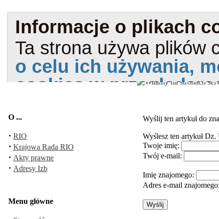
O ...
Wyślij ten artykuł do z
·
RIO
Wyślesz ten artykuł
Dz. 
·
Twoje imię:
Krajowa Rada RIO
Twój e-mail:
·
Akty prawne
·
Adresy Izb
Imię znajomego:
Adres e-mail znajomego
Menu główne