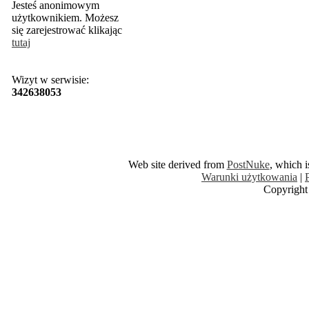
Jesteś anonimowym
użytkownikiem. Możesz
się zarejestrować klikając
tutaj
Wizyt w serwisie:
342638053
Web site derived from
PostNuke
, which 
Warunki użytkowania
|
Copyright