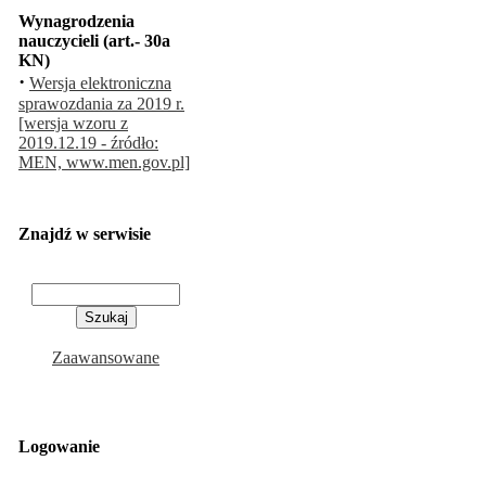
Wynagrodzenia
nauczycieli (art.- 30a
KN)
·
Wersja elektroniczna
sprawozdania za 2019 r.
[wersja wzoru z
2019.12.19 - źródło:
MEN, www.men.gov.pl]
Znajdź w serwisie
Zaawansowane
Logowanie