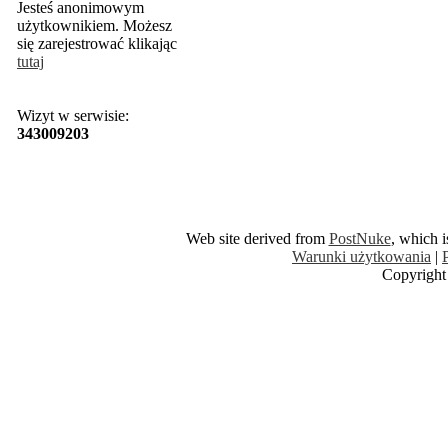
Jesteś anonimowym
użytkownikiem. Możesz
się zarejestrować klikając
tutaj
Wizyt w serwisie:
343009203
Web site derived from
PostNuke
, which 
Warunki użytkowania
|
Copyright