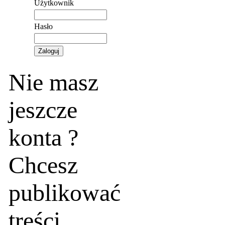
Użytkownik
Hasło
Nie masz
jeszcze
konta ?
Chcesz
publikować
treści