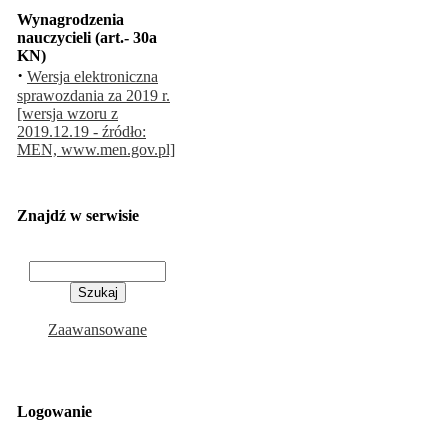
Wynagrodzenia
nauczycieli (art.- 30a
KN)
·
Wersja elektroniczna
sprawozdania za 2019 r.
[wersja wzoru z
2019.12.19 - źródło:
MEN, www.men.gov.pl]
Znajdź w serwisie
Zaawansowane
Logowanie