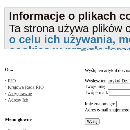
O ...
Wyślij ten artykuł do z
·
RIO
Wyślesz ten artykuł
Dz. 
·
Twoje imię:
Krajowa Rada RIO
Twój e-mail:
·
Akty prawne
·
Adresy Izb
Imię znajomego:
Adres e-mail znajomego
Menu główne