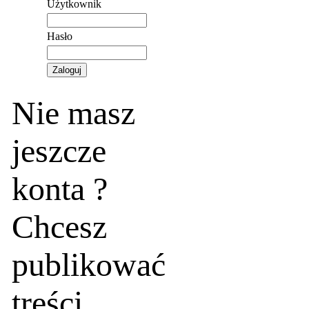
Użytkownik
Hasło
Nie masz
jeszcze
konta ?
Chcesz
publikować
treści