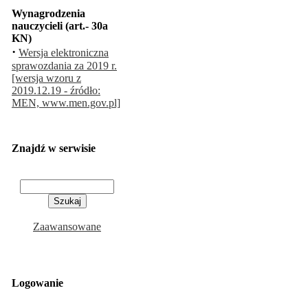
Wynagrodzenia
nauczycieli (art.- 30a
KN)
·
Wersja elektroniczna
sprawozdania za 2019 r.
[wersja wzoru z
2019.12.19 - źródło:
MEN, www.men.gov.pl]
Znajdź w serwisie
Zaawansowane
Logowanie