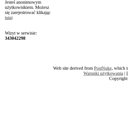
Jesteś anonimowym
użytkownikiem. Możesz
się zarejestrować klikając
tutaj
Wizyt w serwisie:
343042298
Web site derived from
PostNuke
, which 
Warunki użytkowania
|
Copyright