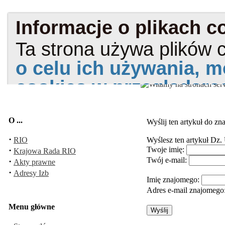
O ...
Wyślij ten artykuł do z
·
RIO
Wyślesz ten artykuł
Dz. 
·
Twoje imię:
Krajowa Rada RIO
Twój e-mail:
·
Akty prawne
·
Adresy Izb
Imię znajomego:
Adres e-mail znajomego
Menu główne