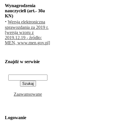
Wynagrodzenia
nauczycieli (art.- 30a
KN)
·
Wersja elektroniczna
sprawozdania za 2019 r.
[wersja wzoru z
2019.12.19 - źródło:
MEN, www.men.gov.pl]
Znajdź w serwisie
Zaawansowane
Logowanie