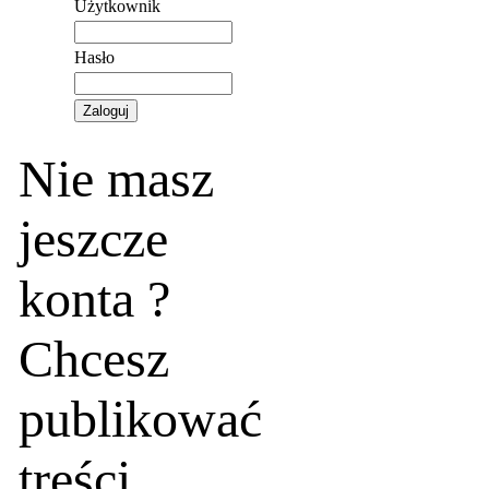
Użytkownik
Hasło
Nie masz
jeszcze
konta ?
Chcesz
publikować
treści