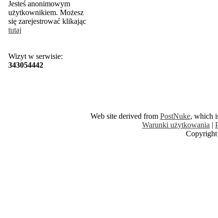
Jesteś anonimowym
użytkownikiem. Możesz
się zarejestrować klikając
tutaj
Wizyt w serwisie:
343054442
Web site derived from
PostNuke
, which 
Warunki użytkowania
|
Copyright