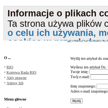
O ...
Wyślij ten artykuł do z
·
RIO
Wyślesz ten artykuł
Dz. 
·
Twoje imię:
Krajowa Rada RIO
Twój e-mail:
·
Akty prawne
·
Adresy Izb
Imię znajomego:
Adres e-mail znajomego
Menu główne