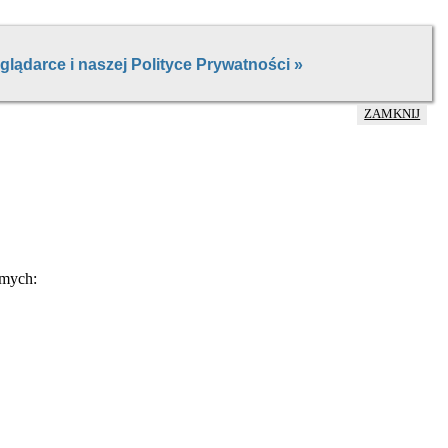
ZAMKNIJ
mych: