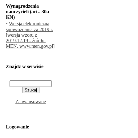
Wynagrodzenia
nauczycieli (art.- 30a
KN)
·
Wersja elektroniczna
sprawozdania za 2019 r.
[wersja wzoru z
2019.12.19 - źródło:
MEN, www.men.gov.pl]
Znajdź w serwisie
Zaawansowane
Logowanie