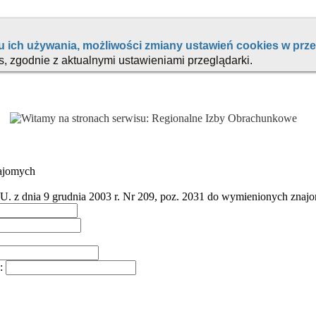
najomych
U. z dnia 9 grudnia 2003 r. Nr 209, poz. 2031
do wymienionych znajo
o: