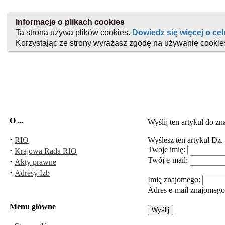
O ...
Wyślij ten artykuł do z
·
RIO
Wyślesz ten artykuł
Dz. 
·
Twoje imię:
Krajowa Rada RIO
Twój e-mail:
·
Akty prawne
·
Adresy Izb
Imię znajomego:
Adres e-mail znajomeg
Menu główne