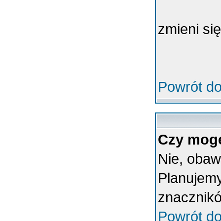
zmieni się
Powrót do
Czy mogę
Nie, obaw
Planujemy
znacznikó
Powrót do