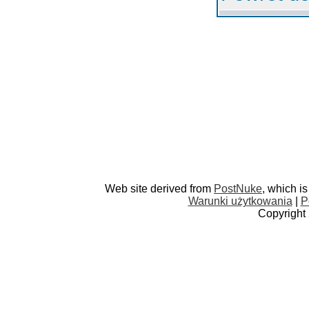
Web site derived from
PostNuke
, which i
Warunki użytkowania
|
P
Copyright