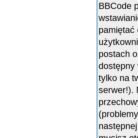
BBCode p
wstawiani
pamiętać 
użytkowni
postach o
dostępny 
tylko na 
serwer!).
przechowy
(problemy
następnej