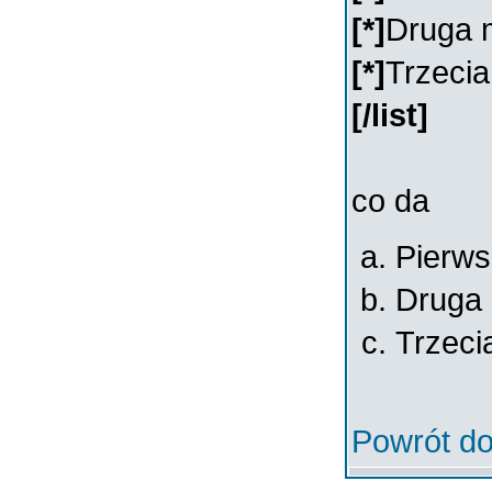
[*]
Druga 
[*]
Trzeci
[/list]
co da
Pierws
Druga 
Trzeci
Powrót do