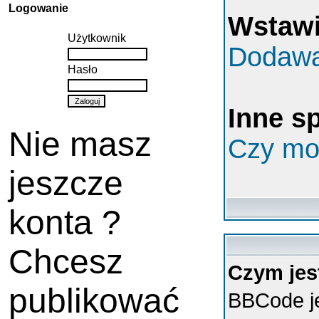
Logowanie
Wstawi
Użytkownik
Dodawa
Hasło
Inne s
Nie masz
Czy mo
jeszcze
konta ?
Chcesz
Czym je
publikować
BBCode je