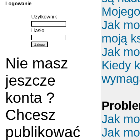
Logowanie
Mojego 
Użytkownik
Jak mo
Hasło
moją k
Jak mo
Nie masz
Kiedy k
jeszcze
wymaga
konta ?
Proble
Chcesz
Jak mo
publikować
Jak mo