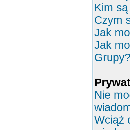
Kim są
Czym s
Jak mo
Jak mo
Grupy
Prywa
Nie mo
wiadom
Wciąż 