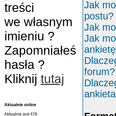
Jak mo
treści
postu?
we własnym
Jak mo
imieniu ?
Jak mo
Zapomniałeś
ankiet
Dlacze
hasła ?
forum?
Kliknij
tutaj
Dlacze
ankiet
Aktualnie online
Aktualnie jest 476