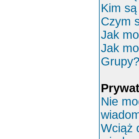
Kim są
Czym s
Jak mo
Jak mo
Grupy
Prywa
Nie mo
wiadom
Wciąż 