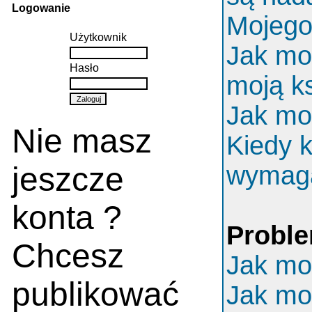
Logowanie
Mojego 
Użytkownik
Jak mo
Hasło
moją k
Jak mo
Nie masz
Kiedy k
jeszcze
wymaga
konta ?
Proble
Chcesz
Jak mo
publikować
Jak mo