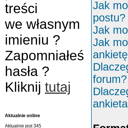
Jak mo
treści
postu?
we własnym
Jak mo
imieniu ?
Jak mo
Zapomniałeś
ankiet
Dlacze
hasła ?
forum?
Kliknij
tutaj
Dlacze
ankiet
Aktualnie online
Aktualnie jest 345