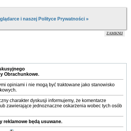
ZAMKNIJ
yskusyjnego
by Obrachunkowe.
mi opiniami i nie mogą być traktowane jako stanowisko
nkowych.
ny charakter dyskusji informujemy, że komentarze
 lub zawierające jednoznaczne oskarżenia wobec tych osób
sty reklamowe będą usuwane.