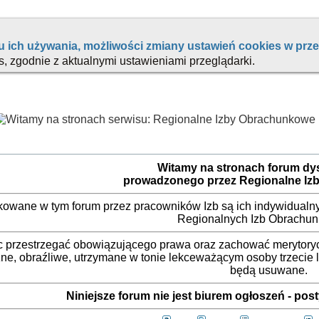
Witamy na stronach forum d
prowadzonego przez Regionalne Iz
ikowane w tym forum przez pracowników Izb są ich indywidualny
Regionalnych Izb Obrachu
 przestrzegać obowiązującego prawa oraz zachować merytorycz
ne, obraźliwe, utrzymane w tonie lekceważącym osoby trzecie
będą usuwane.
Niniejsze forum nie jest biurem ogłoszeń - po