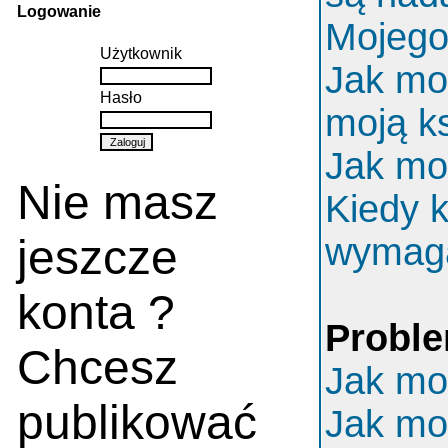
Logowanie
Mojego 
Użytkownik
Jak mo
Hasło
moją k
Jak mo
Nie masz
Kiedy k
jeszcze
wymaga
konta ?
Proble
Chcesz
Jak mo
publikować
Jak mo