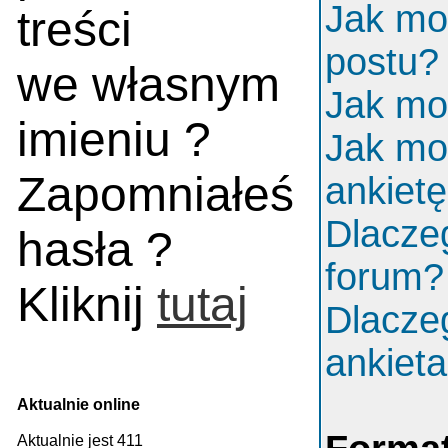
Jak mo
treści
postu?
we własnym
Jak mo
imieniu ?
Jak mo
Zapomniałeś
ankiet
Dlacze
hasła ?
forum?
Kliknij
tutaj
Dlacze
ankiet
Aktualnie online
Aktualnie jest 411