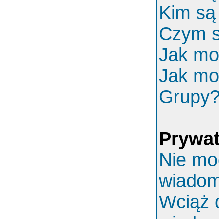
Kim są
Czym s
Jak mo
Jak mo
Grupy
Prywa
Nie mo
wiadom
Wciąż 