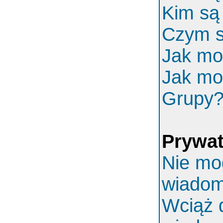
Kim są
Czym s
Jak mo
Jak mo
Grupy
Prywa
Nie mo
wiadom
Wciąż 