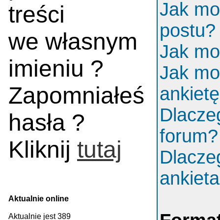
Jak mo
treści
postu?
we własnym
Jak mo
imieniu ?
Jak mo
Zapomniałeś
ankiet
Dlacze
hasła ?
forum?
Kliknij
tutaj
Dlacze
ankiet
Aktualnie online
Aktualnie jest 389