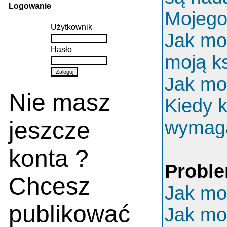
Logowanie
Mojego 
Użytkownik
Jak mo
Hasło
moją k
Jak mo
Nie masz
Kiedy k
jeszcze
wymaga
konta ?
Proble
Chcesz
Jak mo
publikować
Jak mo