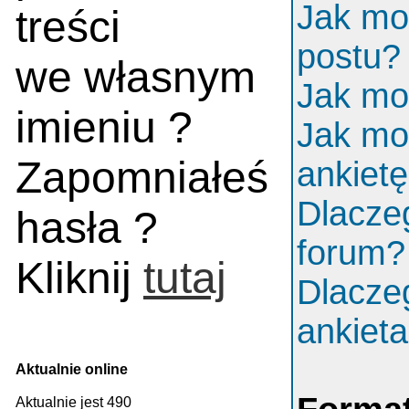
Jak mo
treści
postu?
we własnym
Jak mo
imieniu ?
Jak mo
Zapomniałeś
ankiet
Dlacze
hasła ?
forum?
Kliknij
tutaj
Dlacze
ankiet
Aktualnie online
Aktualnie jest 490