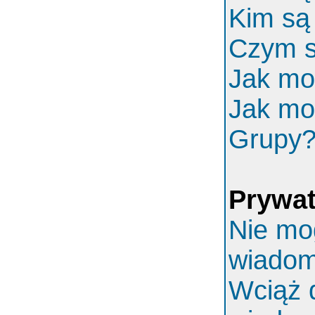
Kim są
Czym s
Jak mo
Jak mo
Grupy
Prywa
Nie mo
wiadom
Wciąż 