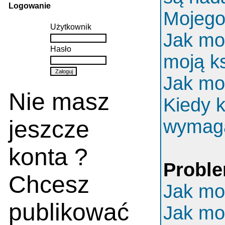
Logowanie
Mojego 
Użytkownik
Jak mo
Hasło
moją k
Jak mo
Nie masz
Kiedy k
jeszcze
wymaga
konta ?
Proble
Chcesz
Jak mo
publikować
Jak mo