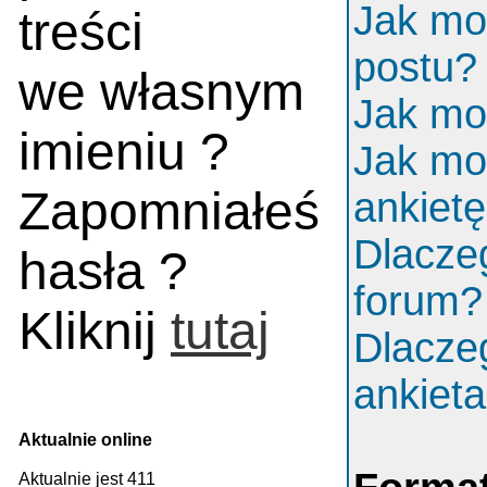
Jak mo
treści
postu?
we własnym
Jak mo
imieniu ?
Jak mo
Zapomniałeś
ankiet
Dlacze
hasła ?
forum?
Kliknij
tutaj
Dlacze
ankiet
Aktualnie online
Aktualnie jest 411