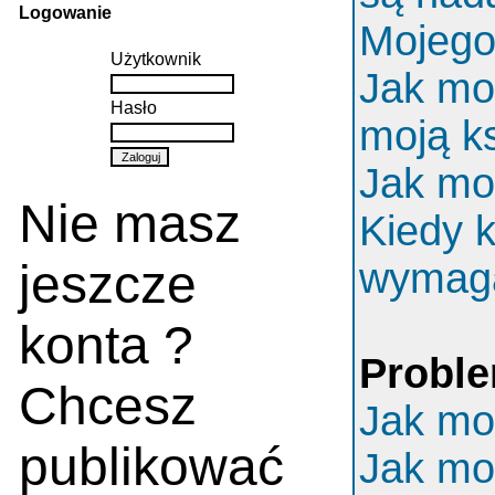
Logowanie
Mojego 
Użytkownik
Jak mo
Hasło
moją k
Jak mo
Nie masz
Kiedy k
jeszcze
wymaga
konta ?
Proble
Chcesz
Jak mo
publikować
Jak mo