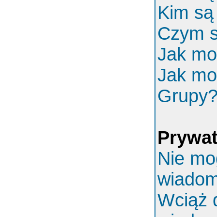
Kim są
Czym s
Jak mo
Jak mo
Grupy
Prywa
Nie mo
wiadom
Wciąż 