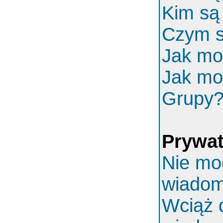
Kim są
Czym s
Jak mo
Jak mo
Grupy
Prywa
Nie mo
wiadom
Wciąż 