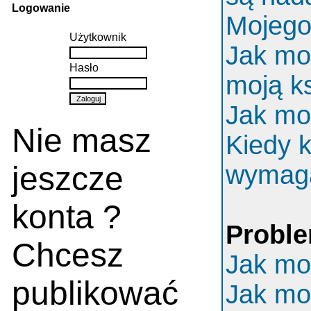
Logowanie
Mojego 
Użytkownik
Jak mo
Hasło
moją k
Jak mo
Nie masz
Kiedy k
jeszcze
wymaga
konta ?
Proble
Chcesz
Jak mo
publikować
Jak mo