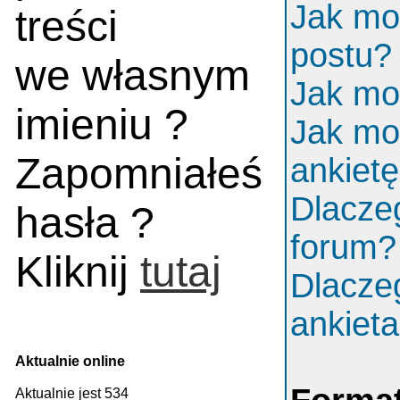
Jak mo
treści
postu?
we własnym
Jak mo
imieniu ?
Jak mo
Zapomniałeś
ankiet
Dlacze
hasła ?
forum?
Kliknij
tutaj
Dlacze
ankiet
Aktualnie online
Aktualnie jest 534