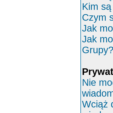
Kim są
Czym s
Jak mo
Jak mo
Grupy
Prywa
Nie mo
wiadom
Wciąż 