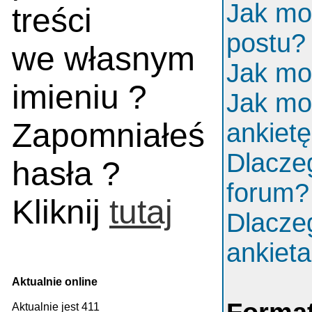
Jak mo
treści
postu?
we własnym
Jak mo
imieniu ?
Jak mo
Zapomniałeś
ankiet
Dlacze
hasła ?
forum?
Kliknij
tutaj
Dlacze
ankiet
Aktualnie online
Aktualnie jest 411