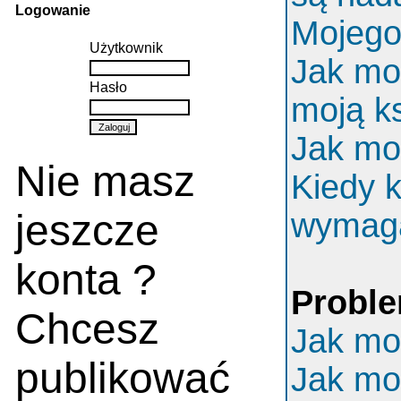
Logowanie
Mojego 
Użytkownik
Jak mo
Hasło
moją k
Jak mo
Nie masz
Kiedy k
jeszcze
wymaga
konta ?
Proble
Chcesz
Jak mo
publikować
Jak mo