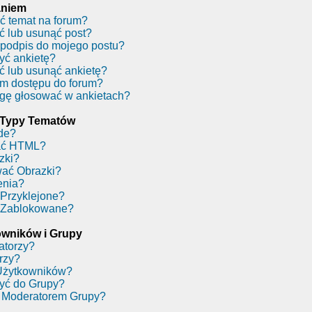
aniem
ć temat na forum?
ć lub usunąć post?
podpis do mojego postu?
yć ankietę?
ć lub usunąć ankietę?
m dostępu do forum?
gę głosować w ankietach?
 Typy Tematów
de?
ać HTML?
zki?
ać Obrazki?
enia?
Przyklejone?
 Zablokowane?
wników i Grupy
atorzy?
rzy?
Użytkowników?
yć do Grupy?
 Moderatorem Grupy?