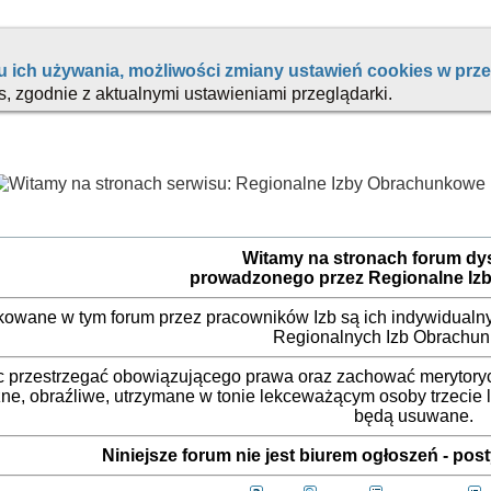
Witamy na stronach forum d
prowadzonego przez Regionalne Iz
ikowane w tym forum przez pracowników Izb są ich indywidualny
Regionalnych Izb Obrachu
 przestrzegać obowiązującego prawa oraz zachować merytorycz
ne, obraźliwe, utrzymane w tonie lekceważącym osoby trzecie
będą usuwane.
Niniejsze forum nie jest biurem ogłoszeń - po