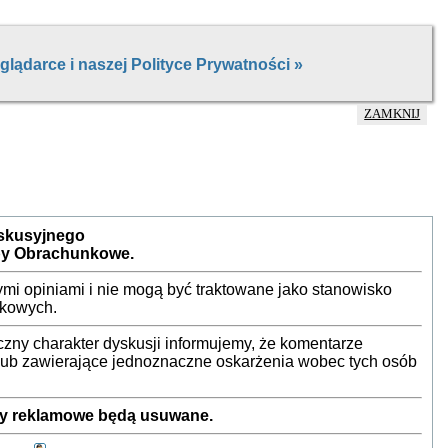
ZAMKNIJ
yskusyjnego
by Obrachunkowe.
mi opiniami i nie mogą być traktowane jako stanowisko
nkowych.
ny charakter dyskusji informujemy, że komentarze
 lub zawierające jednoznaczne oskarżenia wobec tych osób
sty reklamowe będą usuwane.