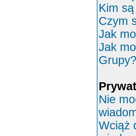
Kim są
Czym s
Jak mo
Jak mo
Grupy
Prywa
Nie mo
wiadom
Wciąż 