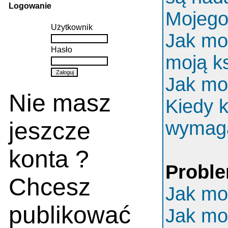
Logowanie
Mojego 
Użytkownik
Jak mo
Hasło
moją k
Jak mo
Nie masz
Kiedy k
jeszcze
wymaga
konta ?
Proble
Chcesz
Jak mo
publikować
Jak mo