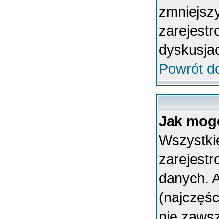
zmniejsz
zarejestr
dyskusja
Powrót d
Jak mogę
Wszystkie
zarejest
danych. A
(najczęśc
nie zawsz