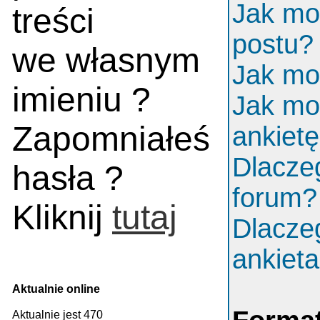
Jak mo
treści
postu?
we własnym
Jak mo
imieniu ?
Jak mo
Zapomniałeś
ankiet
Dlacze
hasła ?
forum?
Kliknij
tutaj
Dlacze
ankiet
Aktualnie online
Aktualnie jest 470