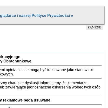
ZAMKNIJ
yskusyjnego
by Obrachunkowe.
mi opiniami i nie mogą być traktowane jako stanowisko
nkowych.
ny charakter dyskusji informujemy, że komentarze
 lub zawierające jednoznaczne oskarżenia wobec tych osób
sty reklamowe będą usuwane.