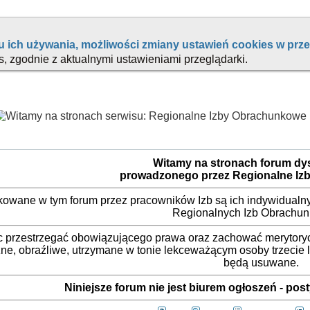
Witamy na stronach forum d
prowadzonego przez Regionalne Iz
ikowane w tym forum przez pracowników Izb są ich indywidualny
Regionalnych Izb Obrachu
 przestrzegać obowiązującego prawa oraz zachować merytorycz
ne, obraźliwe, utrzymane w tonie lekceważącym osoby trzecie
będą usuwane.
Niniejsze forum nie jest biurem ogłoszeń - po