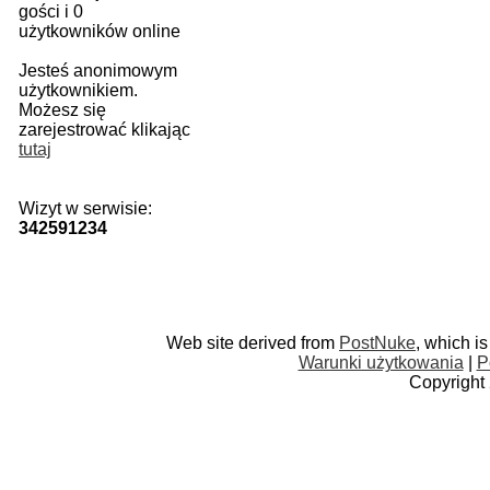
gości i 0
użytkowników online
Jesteś anonimowym
użytkownikiem.
Możesz się
zarejestrować klikając
tutaj
Wizyt w serwisie:
342591234
Web site derived from
PostNuke
, which i
Warunki użytkowania
|
P
Copyright