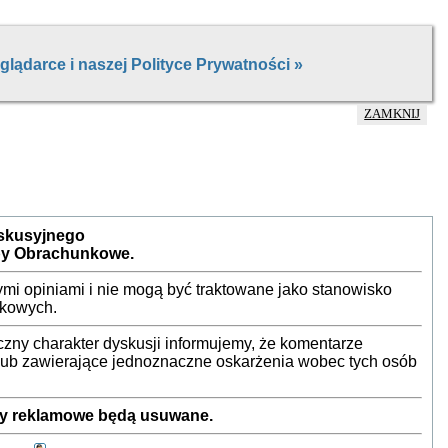
ZAMKNIJ
yskusyjnego
by Obrachunkowe.
mi opiniami i nie mogą być traktowane jako stanowisko
nkowych.
ny charakter dyskusji informujemy, że komentarze
 lub zawierające jednoznaczne oskarżenia wobec tych osób
sty reklamowe będą usuwane.