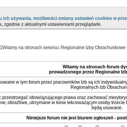
Witamy na stronach forum d
prowadzonego przez Regionalne Iz
ikowane w tym forum przez pracowników Izb są ich indywidualny
Regionalnych Izb Obrachu
 przestrzegać obowiązującego prawa oraz zachować merytorycz
ne, obraźliwe, utrzymane w tonie lekceważącym osoby trzecie
będą usuwane.
Niniejsze forum nie jest biurem ogłoszeń - po