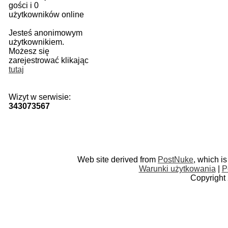
gości i 0
użytkowników online
Jesteś anonimowym
użytkownikiem.
Możesz się
zarejestrować klikając
tutaj
Wizyt w serwisie:
343073567
Web site derived from
PostNuke
, which i
Warunki użytkowania
|
P
Copyright