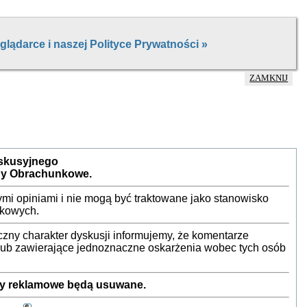
ZAMKNIJ
yskusyjnego
by Obrachunkowe.
mi opiniami i nie mogą być traktowane jako stanowisko
nkowych.
ny charakter dyskusji informujemy, że komentarze
 lub zawierające jednoznaczne oskarżenia wobec tych osób
sty reklamowe będą usuwane.