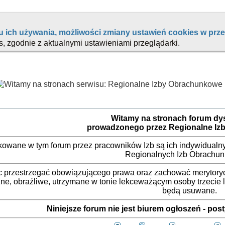
Witamy na stronach forum d
prowadzonego przez Regionalne Iz
ikowane w tym forum przez pracowników Izb są ich indywidualny
Regionalnych Izb Obrachu
 przestrzegać obowiązującego prawa oraz zachować merytorycz
ne, obraźliwe, utrzymane w tonie lekceważącym osoby trzecie
będą usuwane.
Niniejsze forum nie jest biurem ogłoszeń - po