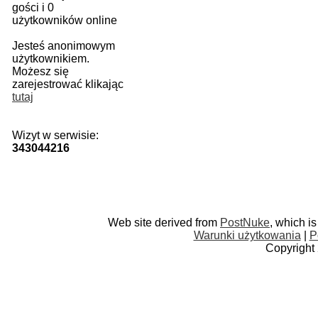
gości i 0
użytkowników online
Jesteś anonimowym
użytkownikiem.
Możesz się
zarejestrować klikając
tutaj
Wizyt w serwisie:
343044216
Web site derived from
PostNuke
, which i
Warunki użytkowania
|
P
Copyright