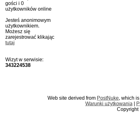
gości i 0
użytkowników online
Jesteś anonimowym
użytkownikiem.
Możesz się
zarejestrować klikając
tutaj
Wizyt w serwisie:
343224538
Web site derived from
PostNuke
, which i
Warunki użytkowania
|
P
Copyright